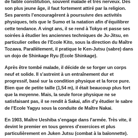
de faible constitution, souvent malade et très nerveux. Dès
son plus jeune âge, il faut fortement attiré par la religion.
Ses parents l'encouragèrent à poursuivre des activités
physiques, tels que le Sumo et la natation afin d'équilibrer
cette tendance. A vingt ans, il se rend à Tokyo et passe ses
soirées à étudier les anciennes techniques de Ju-Jitsu, en
particulier celles de l'Ecole Kito, sous la direction du Maître
Tozawa. Parallèlement, il pratique le Ken-Jutsu (sabre) dans
un dojo de Shinkage Ryu (Ecole Shinkage).
Après être tombé malade, il décide de se forger un corps
neuf et solide. Il s'astreint à un entraînement dur et
progressif, basé sur la condition physique et la force pure.
Bien que de petite taille (1,54 m), il était beaucoup plus fort
que la moyenne. Mais, la seule force physique ne se
satisfaisant pas, il se rendit à Sakai, afin d'y étudier le sabre
de l'Ecole Yagyu sous la conduite de Maître Nakai.
En 1903, Maître Ueshiba s'engage dans l'armée. Très vite, il
devint le premier en tous genres d'exercices et plus
particulièrement en Juken Jutsu (combat à la baïonnette).