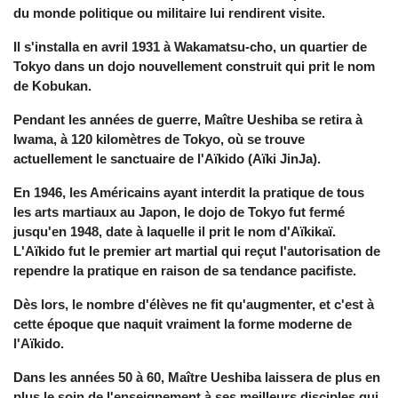
du monde politique ou militaire lui rendirent visite.
Il s'installa en avril 1931 à Wakamatsu-cho, un quartier de
Tokyo dans un dojo nouvellement construit qui prit le nom
de Kobukan.
Pendant les années de guerre, Maître Ueshiba se retira à
Iwama, à 120 kilomètres de Tokyo, où se trouve
actuellement le sanctuaire de l'Aïkido (Aïki JinJa).
En 1946, les Américains ayant interdit la pratique de tous
les arts martiaux au Japon, le dojo de Tokyo fut fermé
jusqu'en 1948, date à laquelle il prit le nom d'Aïkikaï.
L'Aïkido fut le premier art martial qui reçut l'autorisation de
rependre la pratique en raison de sa tendance pacifiste.
Dès lors, le nombre d'élèves ne fit qu'augmenter, et c'est à
cette époque que naquit vraiment la forme moderne de
l'Aïkido.
Dans les années 50 à 60, Maître Ueshiba laissera de plus en
plus le soin de l'enseignement à ses meilleurs disciples qui