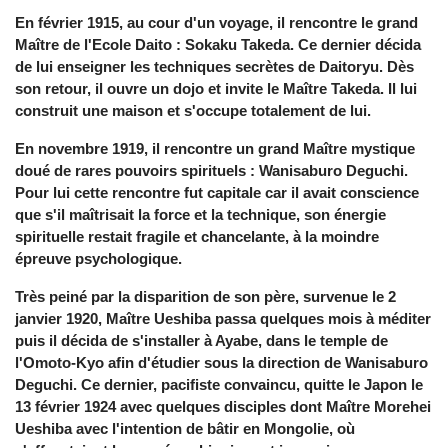
En février 1915, au cour d'un voyage, il rencontre le grand
Maître de l'Ecole Daito : Sokaku Takeda. Ce dernier décida
de lui enseigner les techniques secrètes de Daitoryu. Dès
son retour, il ouvre un dojo et invite le Maître Takeda. Il lui
construit une maison et s'occupe totalement de lui.
En novembre 1919, il rencontre un grand Maître mystique
doué de rares pouvoirs spirituels : Wanisaburo Deguchi.
Pour lui cette rencontre fut capitale car il avait conscience
que s'il maîtrisait la force et la technique, son énergie
spirituelle restait fragile et chancelante, à la moindre
épreuve psychologique.
Très peiné par la disparition de son père, survenue le 2
janvier 1920, Maître Ueshiba passa quelques mois à méditer
puis il décida de s'installer à Ayabe, dans le temple de
l'Omoto-Kyo afin d'étudier sous la direction de Wanisaburo
Deguchi. Ce dernier, pacifiste convaincu, quitte le Japon le
13 février 1924 avec quelques disciples dont Maître Morehei
Ueshiba avec l'intention de bâtir en Mongolie, où