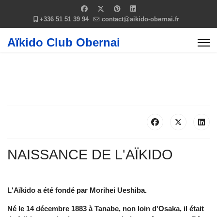
+336 51 51 39 94
contact@aikido-obernai.fr
Aïkido Club Obernai
NAISSANCE DE L'AÏKIDO
L'Aïkido a été fondé par Morihei Ueshiba.
Né le 14 décembre 1883 à Tanabe, non loin d'Osaka, il était