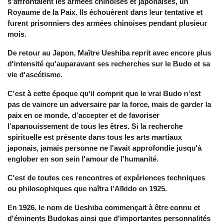
s'affrontaient les armées chinoises et japonaises, un
Royaume de la Paix. Ils échouèrent dans leur tentative et
furent prisonniers des armées chinoises pendant plusieur
mois.
De retour au Japon, Maître Ueshiba reprit avec encore plus
d'intensité qu'auparavant ses recherches sur le Budo et sa
vie d'ascétisme.
C'est à cette époque qu'il comprit que le vrai Budo n'est
pas de vaincre un adversaire par la force, mais de garder la
paix en ce monde, d'accepter et de favoriser
l'apanouissement de tous les êtres. Si la recherche
spirituelle est présente dans tous les arts martiaux
japonais, jamais personne ne l'avait approfondie jusqu'à
englober en son sein l'amour de l'humanité.
C'est de toutes ces rencontres et expériences techniques
ou philosophiques que naîtra l'Aïkido en 1925.
En 1926, le nom de Ueshiba commençait à être connu et
d'éminents Budokas ainsi que d'importantes personnalités