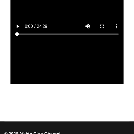
© 2026 Aïkido Club Obernai.