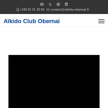
+336 51 51 39 94
contact@aikido-obernai.fr
Aïkido Club Obernai